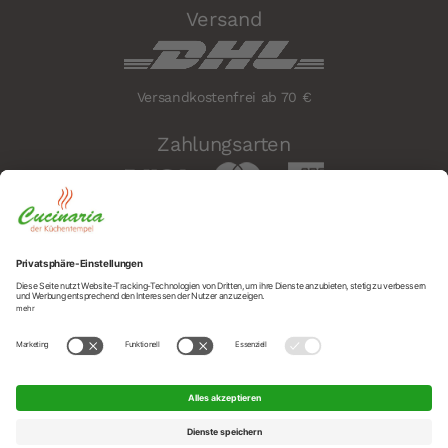
Versand
Versandkostenfrei ab 70 €
Zahlungsarten
Sicherheit
Social