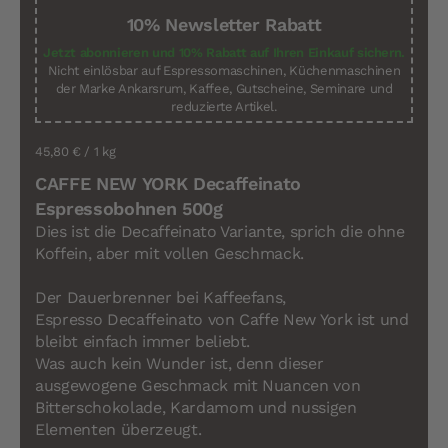
10% Newsletter Rabatt
Jetzt abonnieren und 10% Rabatt auf Ihren Einkauf sichern.
Nicht einlösbar auf Espressomaschinen, Küchenmaschinen
der Marke Ankarsrum, Kaffee, Gutscheine, Seminare und
reduzierte Artikel.
45,80 €
/ 1 kg
CAFFE NEW YORK Decaffeinato
Espressobohnen 500g
Dies ist die Decaffeinato Variante, sprich die ohne
Koffein, aber mit vollen Geschmack.
Der Dauerbrenner bei Kaffeefans,
Espresso Decaffeinato von Caffe New York ist und
bleibt einfach immer beliebt.
Was auch kein Wunder ist, denn dieser
ausgewogene Geschmack mit Nuancen von
Bitterschokolade, Kardamom und nussigen
Elementen überzeugt.