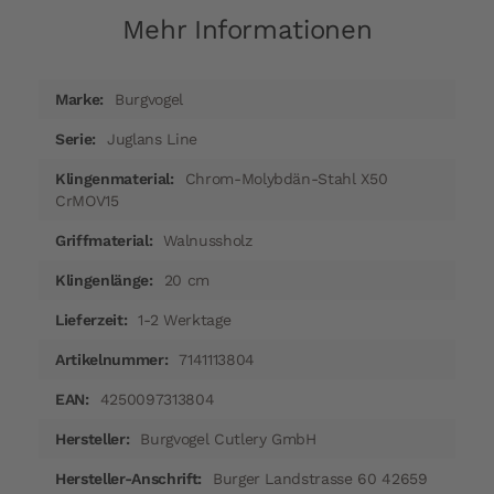
Mehr Informationen
Mehr
Burgvogel
Informationen
Juglans Line
Chrom-Molybdän-Stahl X50
CrMOV15
Walnussholz
20 cm
1-2 Werktage
7141113804
4250097313804
Burgvogel Cutlery GmbH
Burger Landstrasse 60 42659