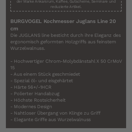
der Marke Ankarsrum, Kaffee, Gutscheine, Seminare und
reduzierte Artikel.
BURGVOGEL Kochmesser Juglans Line 20
cm
Die JUGLANS line besticht durch ihre Eleganz des
ergonomisch geformten Holzgriffs aus feinstem
Wurzelwalnuss.
- Hochwertiger Chrom-Molybdänstahl X 50 CrMoV
15
- Aus einem Stück geschmiedet
- Spezial öl- und eisgehärtet
- Härte 56+/-1HCR
- Polierter Handabzug
- Höchste Rostsicherheit
- Modernes Design
- Nahtloser Übergang von Klinge zu Griff
- Elegante Griffe aus Wurzelwalnuss