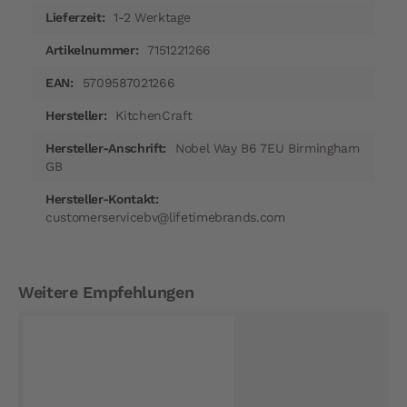
1-2 Werktage
7151221266
5709587021266
KitchenCraft
Nobel Way B6 7EU Birmingham
GB
customerservicebv@lifetimebrands.com
Weitere Empfehlungen