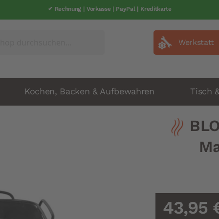
✔ Rechnung | Vorkasse | PayPal | Kreditkarte
Werkstatt
Kochen, Backen & Aufbewahren
Tisch 
BLO
Ma
43,95 