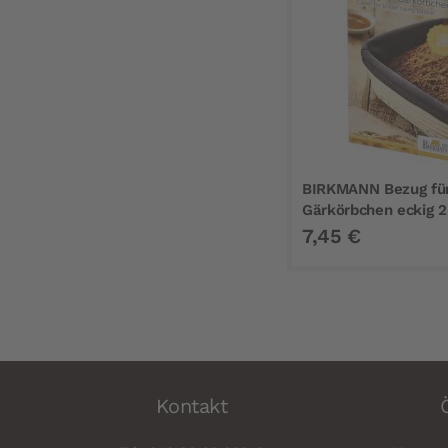
BIRKMANN Bezug fü
Gärkörbchen eckig 
7,45 €
Kontakt