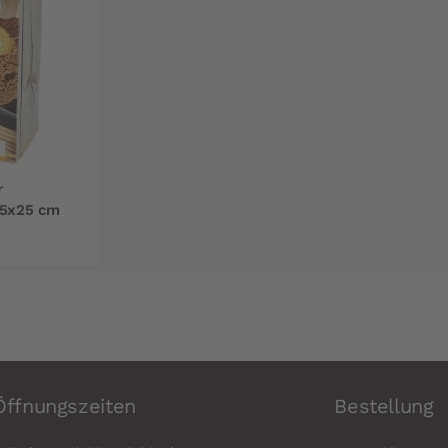
r
25x25 cm
Öffnungszeiten
Bestellung