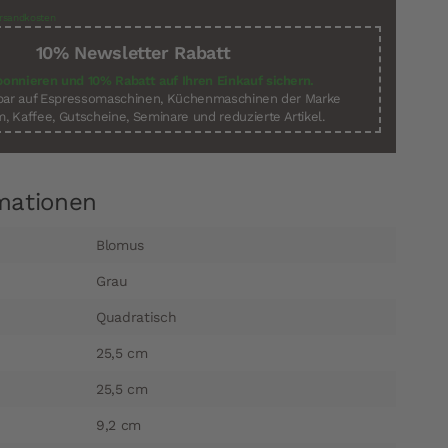
rsandkosten
10% Newsletter Rabatt
bonnieren und 10% Rabatt auf Ihren Einkauf sichern.
sbar auf Espressomaschinen, Küchenmaschinen der Marke
, Kaffee, Gutscheine, Seminare und reduzierte Artikel.
mationen
Blomus
Grau
Quadratisch
25,5 cm
25,5 cm
9,2 cm