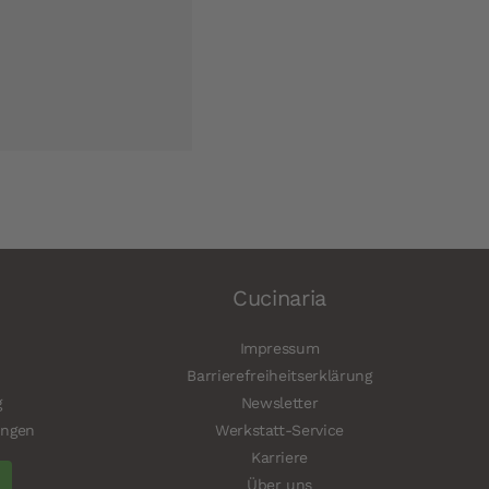
Cucinaria
Impressum
Barrierefreiheitserklärung
g
Newsletter
ungen
Werkstatt-Service
Karriere
Über uns