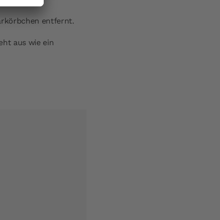
ärkörbchen entfernt.
ht aus wie ein