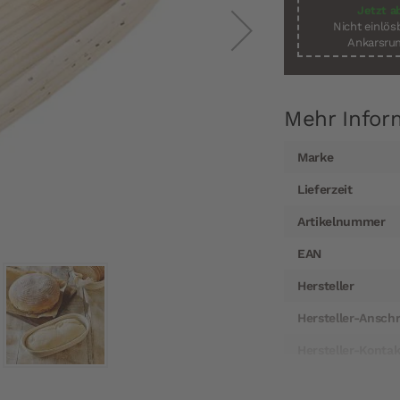
Jetzt a
Nicht einlö
Ankarsrum
Mehr Infor
Mehr
Marke
Informationen
Lieferzeit
Artikelnummer
EAN
Hersteller
Hersteller-Anschr
Hersteller-Kontak