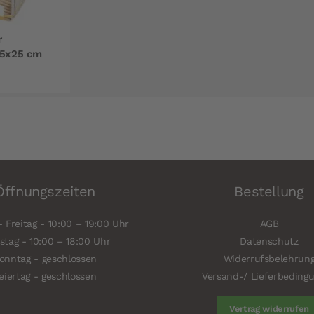
r
25x25 cm
Öffnungszeiten
Bestellung
 Freitag - 10:00 – 19:00 Uhr
AGB
tag - 10:00 – 18:00 Uhr
Datenschutz
onntag - geschlossen
Widerrufsbelehrun
eiertag - geschlossen
Versand-/ Lieferbeding
Vertrag widerrufen