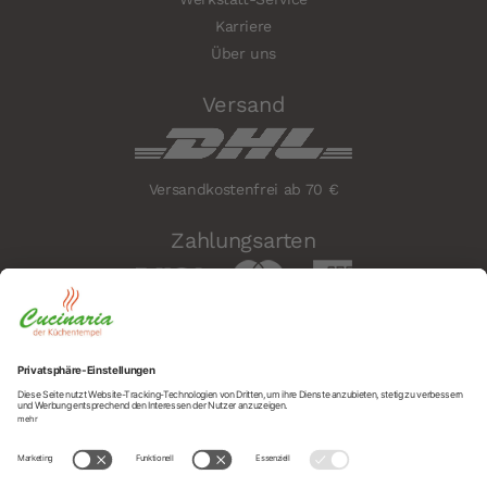
Karriere
Über uns
Versand
Versandkostenfrei ab 70 €
Zahlungsarten
Sicherheit