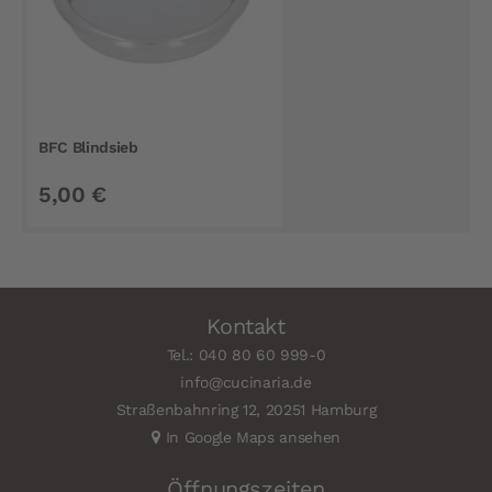
BFC Blindsieb
5,00 €
Kontakt
Tel.: 040 80 60 999-0
info@cucinaria.de
Straßenbahnring 12, 20251 Hamburg
In Google Maps ansehen
Öffnungszeiten