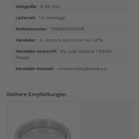
Ø 58 mm
1-2 Werktage
71118596559001R
G. Bezzera Macchine Per Caffé
Via Luigi Bezzera 1 20088
Rosate
commerciale@bezzera.it
Weitere Empfehlungen