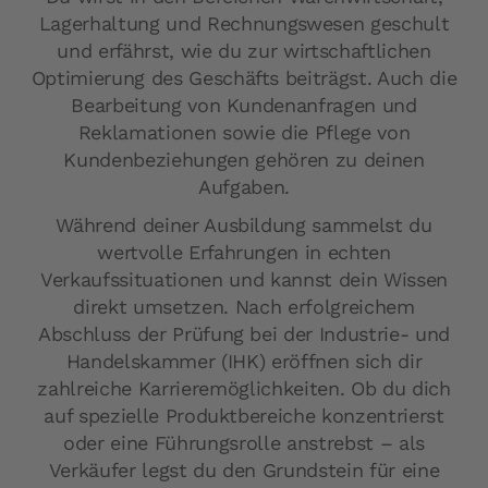
Lagerhaltung und Rechnungswesen geschult
und erfährst, wie du zur wirtschaftlichen
Optimierung des Geschäfts beiträgst. Auch die
Bearbeitung von Kundenanfragen und
Reklamationen sowie die Pflege von
Kundenbeziehungen gehören zu deinen
Aufgaben.
Während deiner Ausbildung sammelst du
wertvolle Erfahrungen in echten
Verkaufssituationen und kannst dein Wissen
direkt umsetzen. Nach erfolgreichem
Abschluss der Prüfung bei der Industrie- und
Handelskammer (IHK) eröffnen sich dir
zahlreiche Karrieremöglichkeiten. Ob du dich
auf spezielle Produktbereiche konzentrierst
oder eine Führungsrolle anstrebst – als
Verkäufer legst du den Grundstein für eine