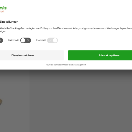
Höhe
Lieferzeit
Artikelnummer
r. in Weiß 17 cm x 17 cm
EAN
Hersteller
ngen
Hersteller-Anschr
Hersteller-Kontak