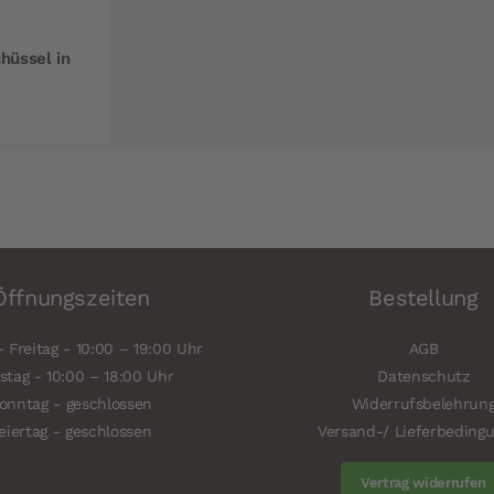
hüssel in
Öffnungszeiten
Bestellung
 Freitag - 10:00 – 19:00 Uhr
AGB
tag - 10:00 – 18:00 Uhr
Datenschutz
onntag - geschlossen
Widerrufsbelehrun
eiertag - geschlossen
Versand-/ Lieferbeding
Vertrag widerrufen