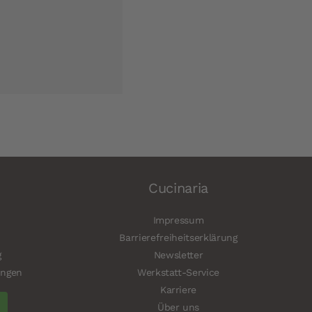
Cucinaria
Impressum
Barrierefreiheitserklärung
g
Newsletter
ungen
Werkstatt-Service
Karriere
Über uns