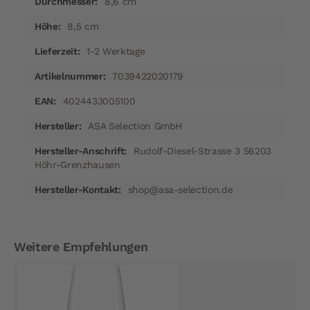
8,6 cm
8,5 cm
1-2 Werktage
7039422020179
4024433005100
ASA Selection GmbH
Rudolf-Diesel-Strasse 3 56203
Höhr-Grenzhausen
shop@asa-selection.de
Weitere Empfehlungen