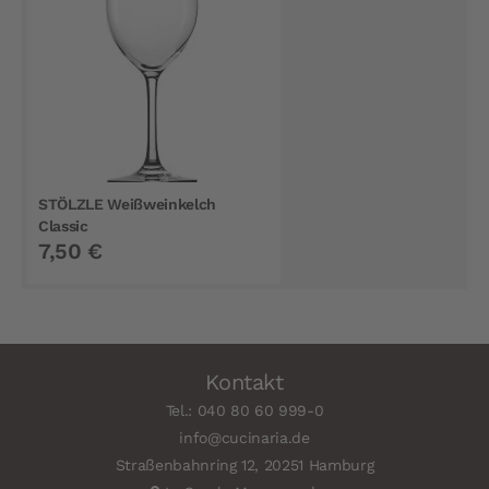
STÖLZLE Weißweinkelch
Classic
7,50 €
Kontakt
Tel.: 040 80 60 999-0
info@cucinaria.de
Straßenbahnring 12, 20251 Hamburg