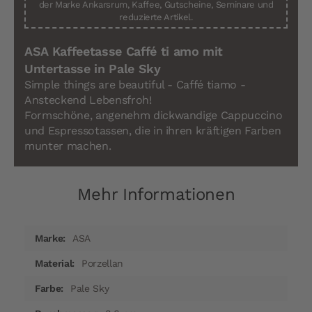
der Marke Ankarsrum, Kaffee, Gutscheine, Seminare und
reduzierte Artikel.
ASA Kaffeetasse Caffé ti amo mit
Untertasse in Pale Sky
Simple things are beautiful - Caffé tiamo -
Ansteckend Lebensfroh!
Formschöne, angenehm dickwandige Cappuccino
und Espressotassen, die in ihren kräftigen Farben
munter machen.
Mehr Informationen
Mehr
ASA
Informationen
Porzellan
Pale Sky