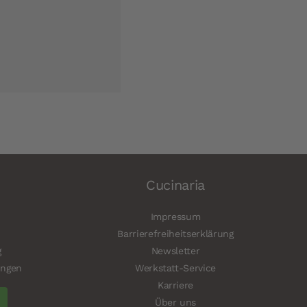
Cucinaria
Impressum
Barrierefreiheitserklärung
g
Newsletter
ungen
Werkstatt-Service
Karriere
Über uns