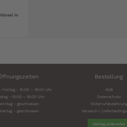
hüssel in
Öffnungszeiten
Bestellung
 Freitag - 10:00 – 19:00 Uhr
AGB
tag - 10:00 – 18:00 Uhr
Datenschutz
onntag - geschlossen
Widerrufsbelehrun
eiertag - geschlossen
Versand-/ Lieferbeding
Vertrag widerrufen