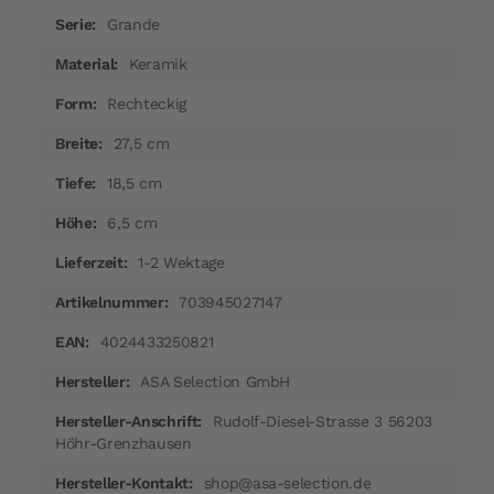
Grande
Keramik
Rechteckig
27,5 cm
18,5 cm
6,5 cm
1-2 Wektage
703945027147
4024433250821
ASA Selection GmbH
Rudolf-Diesel-Strasse 3 56203
Höhr-Grenzhausen
shop@asa-selection.de