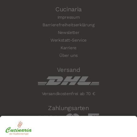
Cucinaria
Impressum
Barrierefreiheitserklärung
Newsletter
Werkstatt-Service
Karriere
Über uns
Versand
Versandkostenfrei ab 70 €
Zahlungsarten