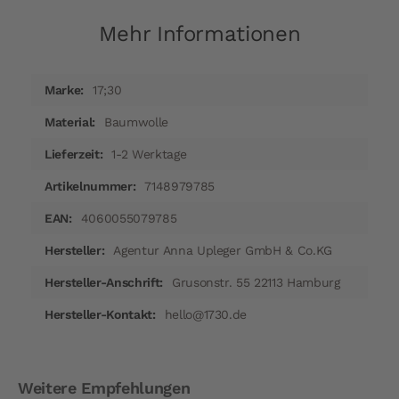
Mehr Informationen
Mehr
17;30
Informationen
Baumwolle
1-2 Werktage
7148979785
4060055079785
Agentur Anna Upleger GmbH & Co.KG
Grusonstr. 55 22113 Hamburg
hello@1730.de
Weitere Empfehlungen