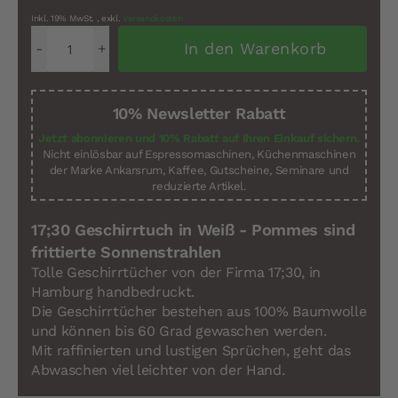
Inkl. 19% MwSt.
,
exkl.
Versandkosten
In den Warenkorb
10% Newsletter Rabatt
Jetzt abonnieren und 10% Rabatt auf Ihren Einkauf sichern.
Nicht einlösbar auf Espressomaschinen, Küchenmaschinen
der Marke Ankarsrum, Kaffee, Gutscheine, Seminare und
reduzierte Artikel.
17;30 Geschirrtuch in Weiß - Pommes sind
frittierte Sonnenstrahlen
Tolle Geschirrtücher von der Firma 17;30, in
Hamburg handbedruckt.
Die Geschirrtücher bestehen aus 100% Baumwolle
und können bis 60 Grad gewaschen werden.
Mit raffinierten und lustigen Sprüchen, geht das
Abwaschen viel leichter von der Hand.