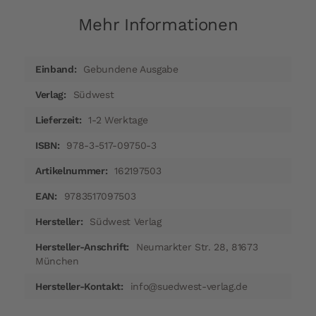
Mehr Informationen
Mehr
Gebundene Ausgabe
Informationen
Südwest
1-2 Werktage
978-3-517-09750-3
162197503
9783517097503
Südwest Verlag
Neumarkter Str. 28, 81673
München
info@suedwest-verlag.de