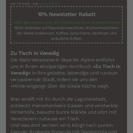
Inkl. 7% MwSt.
,
exkl.
Versandkosten
10% Newsletter Rabatt
Jetzt abonnieren und 10% Rabatt auf Ihren Einkauf sichern.
Nicht einlösbar auf Espressomaschinen, Küchenmaschinen
der Marke Ankarsrum, Kaffee, Gutscheine, Seminare und
reduzierte Artikel.
Zu Tisch in Venedig
Die Wahl-Venezianerin Skye Mc Alpine entführt
uns in ihrem einzigartigen Kochbuch
»Zu Tisch in
Venedig«
in ihre geliebte, lebendige und rundum
verzaubernde Stadt, indem sie uns den
»Hintereingang« über die lokale Küche zeigt.
Man streift mit ihr durch die Lagunenstadt,
entdeckt menschenleere Gassen und versteckte
Hinterhöfe, besucht bunte Märkte und sitzt mit
Venezianern zuhause am Tisch.
Und was dort serviert wird, klingt nach purem
Genuss: Krokante Focaccia mit Gorgonzola und