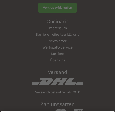
Vertrag widerrufen
Cucinaria
Impressum
Barrierefreiheitserklärung
Newsletter
Werkstatt-Service
Karriere
Über uns
Versand
Versandkostenfrei ab 70 €
Zahlungsarten