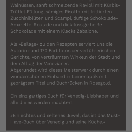
Walnüssen, sanft schmelzende Ravioli mit Kürbis-
Trüffel-Füllung, sämiges Risotto mit frittierten
Zucchiniblüten und Scampi, duftige Schokolade-
Amaretto-Roulade und dickflüssige heiße
Schokolade mit einem Klecks Zabaione.
Als »Beilage« zu den Rezepten serviert uns die
Autorin rund 170 Farbfotos der verführerischen
Gerichte, von verträumten Winkeln der Stadt und
dem Alltag der Venezianer.
Abgerundet wird dieses Meisterwerk durch einen
wunderschönen Einband in Leinenoptik mit
geprägtem Titel und Buchrücken in Roségold.
Ein einzigartiges Buch für Venedig-Liebhaber und
alle die es werden möchten!
»Ein echtes und seltenes Juwel, das ist das Must-
Have-Buch über Venedig und seine Küche.«