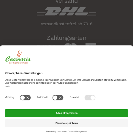
Versand
Versandkostenfrei ab 70 €
Zahlungsarten
Sicherheit
Social