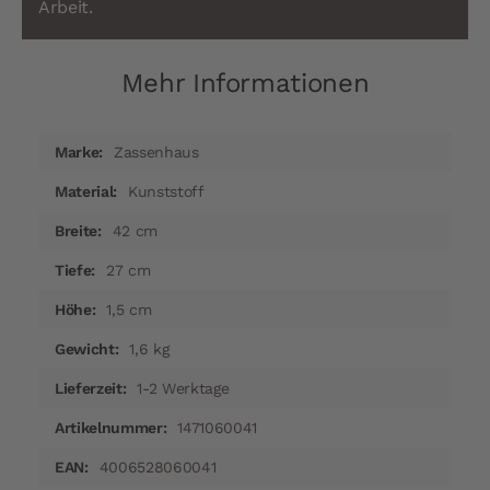
Arbeit.
Mehr Informationen
Mehr
Zassenhaus
Informationen
Kunststoff
42 cm
27 cm
1,5 cm
1,6 kg
1-2 Werktage
1471060041
4006528060041