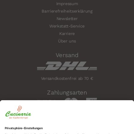
Impressum
Barrierefreiheitserklärung
Newsletter
Werkstatt-Service
Karriere
Über uns
Versand
Versandkostenfrei ab 70 €
Zahlungsarten