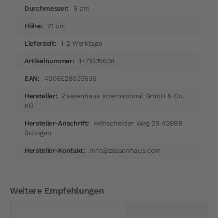
5 cm
21 cm
1-2 Werktage
1471035636
4006528035636
Zassenhaus International GmbH & Co.
KG
Höhscheider Weg 29 42699
Solingen
info@zassenhaus.com
Weitere Empfehlungen