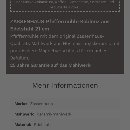
der Marke Ankarsrum, Kaffee, Gutscheine, Seminare und
reduzierte Artikel.
ZASSENHAUS Pfeffermühle Koblenz aus
Edelstahl 21 cm
Pfeffermühle mit dem original Zassenhaus-
Qualitäts
Mahlwerk aus Hochleistungskeramik
mit
praktischem Magnetverschluss für
einfaches
Befüllen.
25 Jahre Garantie auf das Mahlwerk!
Mehr Informationen
Mehr
Zassenhaus
Informationen
Keramikmahlwerk
Edelstahl