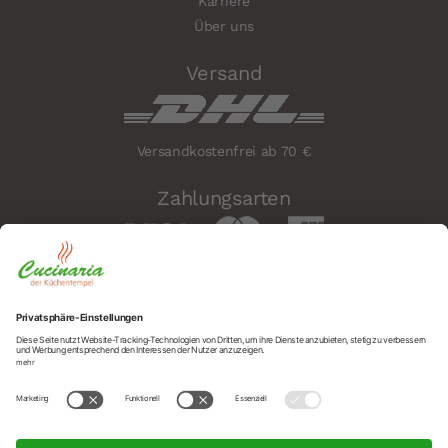
Karriere
Über uns
Versand
Versandkostenfrei ab 70 €
Zahlungsarten
Sicherheit