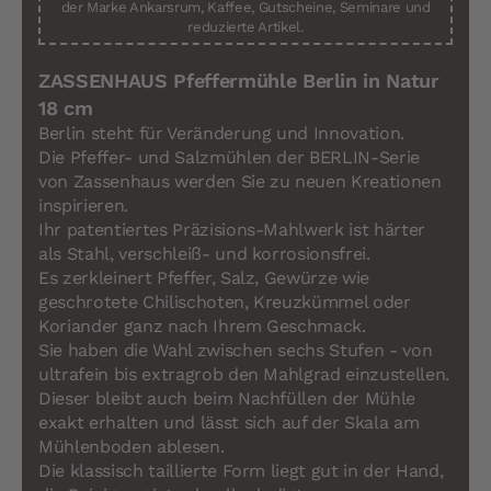
der Marke Ankarsrum, Kaffee, Gutscheine, Seminare und
reduzierte Artikel.
ZASSENHAUS Pfeffermühle Berlin in Natur
18 cm
Berlin steht für Veränderung und Innovation.
Die Pfeffer- und Salzmühlen der BERLIN-Serie
von Zassenhaus werden Sie zu neuen Kreationen
inspirieren.
Ihr patentiertes Präzisions-Mahlwerk ist härter
als Stahl, verschleiß- und korrosionsfrei.
Es zerkleinert Pfeffer, Salz, Gewürze wie
geschrotete Chilischoten, Kreuzkümmel oder
Koriander ganz nach Ihrem Geschmack.
Sie haben die Wahl zwischen sechs Stufen - von
ultrafein bis extragrob den Mahlgrad einzustellen.
Dieser bleibt auch beim Nachfüllen der Mühle
exakt erhalten und lässt sich auf der Skala am
Mühlenboden ablesen.
Die klassisch taillierte Form liegt gut in der Hand,