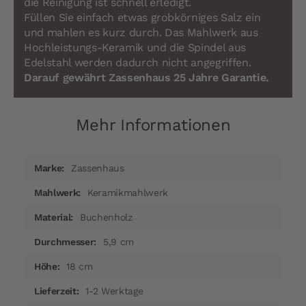
die Reinigung ist schnell erledigt.
Füllen Sie einfach etwas grobkörniges Salz ein
und mahlen es kurz durch. Das Mahlwerk aus
Hochleistungs-Keramik und die Spindel aus
Edelstahl werden dadurch nicht angegriffen.
Darauf gewährt Zassenhaus 25 Jahre Garantie.
Mehr Informationen
Mehr
Zassenhaus
Informationen
Keramikmahlwerk
Buchenholz
5,9 cm
18 cm
1-2 Werktage