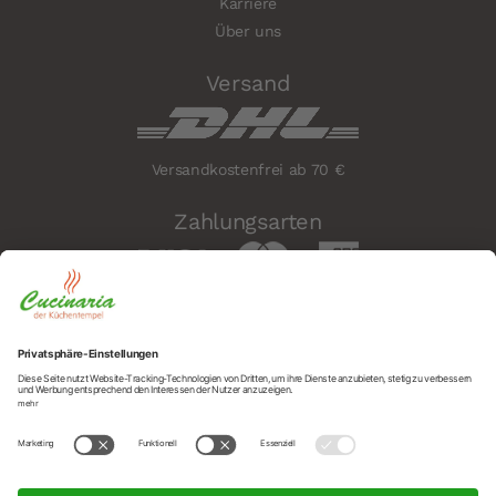
Karriere
Über uns
Versand
Versandkostenfrei ab 70 €
Zahlungsarten
Sicherheit