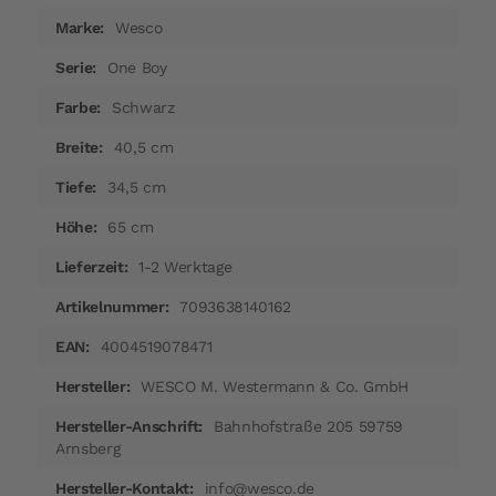
Mehr
Wesco
Informationen
One Boy
Schwarz
40,5 cm
34,5 cm
65 cm
1-2 Werktage
7093638140162
4004519078471
WESCO M. Westermann & Co. GmbH
Bahnhofstraße 205 59759
Arnsberg
info@wesco.de