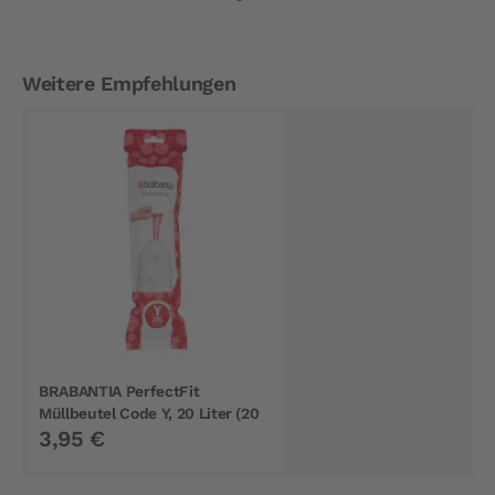
Weitere Empfehlungen
BRABANTIA PerfectFit
Müllbeutel Code Y, 20 Liter (20
3,95 €
Stück)