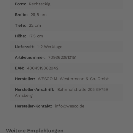
Rechteckig
26,8 cm
22 cm
17,5 cm
1-2 Werktage
7093623510151
4004519082942
WESCO M. Westermann & Co. GmbH
Bahnhofstraße 205 59759
Arnsberg
info@wesco.de
Weitere Empfehlungen