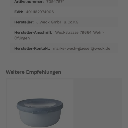
70947974
4011162974906
J.Weck GmbH u.Co.KG
Weckstrasse 79664 Wehr-
Öflingen
marke-weck-glaeser@weck.de
Weitere Empfehlungen