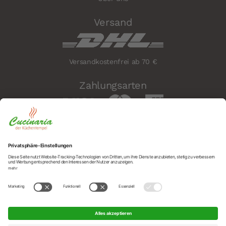
Versand
Versandkostenfrei ab 70 €
Zahlungsarten
Sicherheit