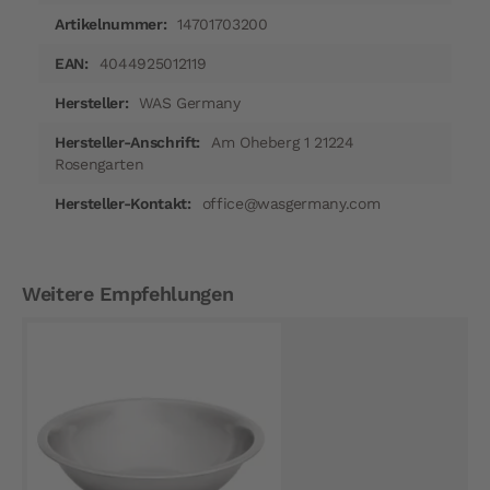
14701703200
4044925012119
WAS Germany
Am Oheberg 1 21224
Rosengarten
office@wasgermany.com
Weitere Empfehlungen