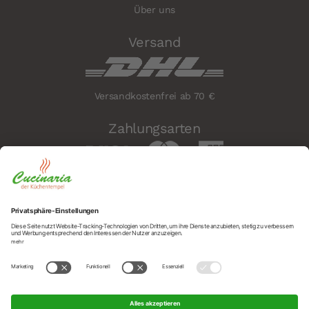
Über uns
Versand
Versandkostenfrei ab 70 €
Zahlungsarten
Sicherheit