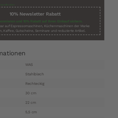
rsandkosten
10% Newsletter Rabatt
bonnieren und 10% Rabatt auf Ihren Einkauf sichern.
sbar auf Espressomaschinen, Küchenmaschinen der Marke
, Kaffee, Gutscheine, Seminare und reduzierte Artikel.
mationen
WAS
Stahlblech
Rechteckig
30 cm
22 cm
5,5 cm