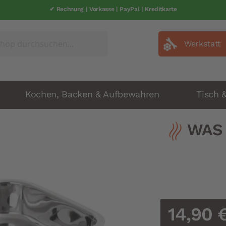
✔ Rechnung | Vorkasse | PayPal | Kreditkarte
✔ schneller Versand | 1-2 Werkatage
Werkstatt
Kochen, Backen & Aufbewahren
Tisch 
WAS 
14,90 