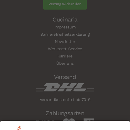
Vertrag widerrufen
Cucinaria
Impressum
Barrierefreiheitserklärung
Newsletter
Werkstatt-Service
Karriere
Über uns
Versand
Versandkostenfrei ab 70 €
Zahlungsarten