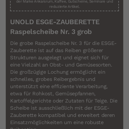
der Marke Ankarsrum, Kaffee, Gutscheine, Seminare und
reduzierte Artikel.
UNOLD ESGE-ZAUBERETTE
Raspelscheibe Nr. 3 grob
Die grobe Raspelscheibe Nr. 3 für die ESGE-
Zauberette ist auf das Reiben größerer
Strukturen ausgelegt und eignet sich für
eine Vielzahl an Obst- und Gemüsesorten.
Die großzügige Lochung ermöglicht ein
schnelles, grobes Reibergebnis und
unterstützt eine effiziente Verarbeitung,
etwa für Rohkost, Gemüsepfannen,
Kartoffelgerichte oder Zutaten für Teige. Die
Scheibe ist ausschließlich mit der ESGE-
Zauberette kompatibel und erweitert deren
Einsatzmöglichkeiten um eine robuste