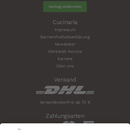
Vertrag widerrufen
Cucinaria
Impressum
Barrierefreiheitserklärung
Newsletter
Werkstatt-Service
Karriere
Über uns
Versand
Versandkostenfrei ab 70 €
Zahlungsarten