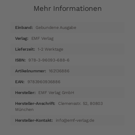
Mehr Informationen
Mehr
Gebundene Ausgabe
Informationen
EMF Verlag
1-2 Werktage
978-3-96093-688-6
162136886
9783960936886
EMF Verlag GmbH
Clemensstr. 52, 80803
München
info@emf-verlag.de​