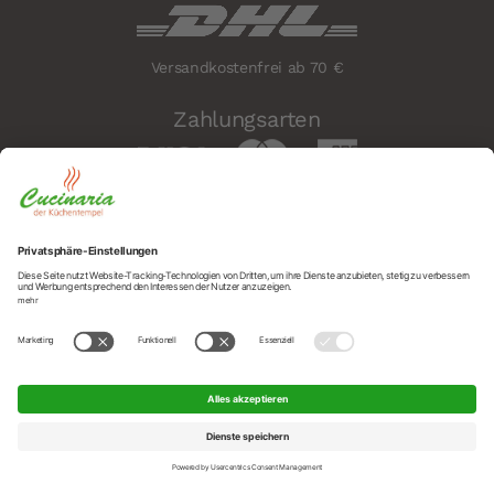
Versandkostenfrei ab 70 €
Zahlungsarten
Sicherheit
Social