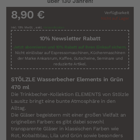
über 130 Jahren!
8,90 €
Verfügbarkeit
Nicht auf Lager
Inkl. 19% MwSt.
,
exkl.
Versandkosten
10% Newsletter Rabatt
Jetzt abonnieren und 10% Rabatt auf Ihren Einkauf sichern.
Nicht einlösbar auf Espressomaschinen, Küchenmaschinen
der Marke Ankarsrum, Kaffee, Gutscheine, Seminare und
reduzierte Artikel.
STÖLZLE Wasserbecher Elements in Grün
470 ml
Die Trinkbecher-Kollektion ELEMENTS von Stölzle
Lausitz bringt eine bunte Atmosphäre in den
Alltag.
Die Gläser begeistern mit einer großen Vielfalt an
originellen Farben: es gibt dabei sowohl
transparente Gläser in klassischen Farben wie
Rot, Kobaltblau, Lila und Grün sowie besonders