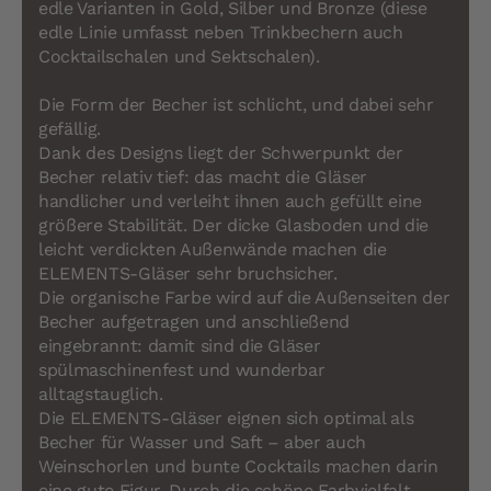
edle Varianten in Gold, Silber und Bronze (diese
edle Linie umfasst neben Trinkbechern auch
Cocktailschalen und Sektschalen).
Die Form der Becher ist schlicht, und dabei sehr
gefällig.
Dank des Designs liegt der Schwerpunkt der
Becher relativ tief: das macht die Gläser
handlicher und verleiht ihnen auch gefüllt eine
größere Stabilität. Der dicke Glasboden und die
leicht verdickten Außenwände machen die
ELEMENTS-Gläser sehr bruchsicher.
Die organische Farbe wird auf die Außenseiten der
Becher aufgetragen und anschließend
eingebrannt: damit sind die Gläser
spülmaschinenfest und wunderbar
alltagstauglich.
Die ELEMENTS-Gläser eignen sich optimal als
Becher für Wasser und Saft – aber auch
Weinschorlen und bunte Cocktails machen darin
eine gute Figur. Durch die schöne Farbvielfalt