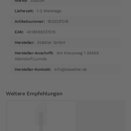
Städter
Informationen
1-2 Werktage
1623337015
4018598337015
Städter GmbH
Am Kreuzweg 1 35469
Allendorf/Lumda
info@staedter.de
Weitere Empfehlungen