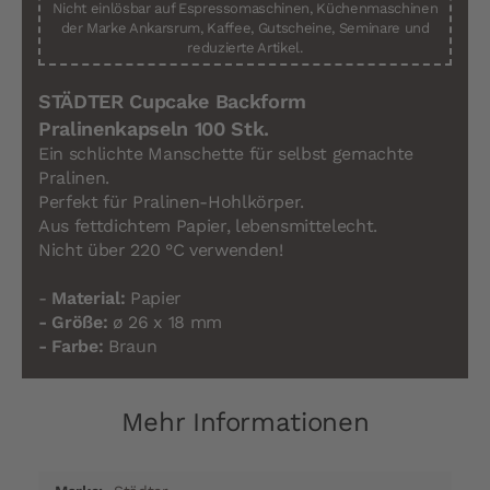
Nicht einlösbar auf Espressomaschinen, Küchenmaschinen
der Marke Ankarsrum, Kaffee, Gutscheine, Seminare und
reduzierte Artikel.
STÄDTER Cupcake Backform
Pralinenkapseln 100 Stk.
Ein schlichte Manschette für selbst gemachte
Pralinen.
Perfekt für Pralinen-Hohlkörper.
Aus fettdichtem Papier, lebensmittelecht.
Nicht über 220 °C verwenden!
-
Material:
Papier
- Größe:
ø 26 x 18 mm
- Farbe:
Braun
Mehr Informationen
Mehr