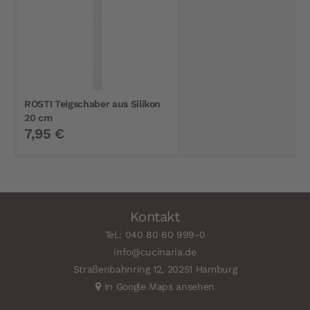
ROSTI Teigschaber aus Silikon
20 cm
7,95 €
Kontakt
Tel.: 040 80 60 999-0
info@cucinaria.de
Straßenbahnring 12, 20251 Hamburg
In Google Maps ansehen