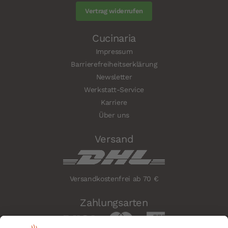
Vertrag widerrufen
Cucinaria
Impressum
Barrierefreiheitserklärung
Newsletter
Werkstatt-Service
Karriere
Über uns
Versand
Versandkostenfrei ab 70 €
Zahlungsarten