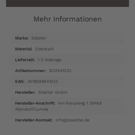
Mehr Informationen
Mehr
Städter
Informationen
Edelstahl
1-2 Wektage
1623541023
4018598541023
Städter GmbH
Am Kreuzweg 1 35469
Allendorf/Lumda
info@staedter.de