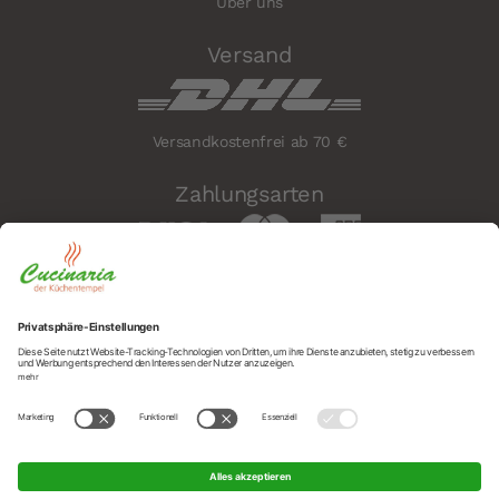
Über uns
Versand
Versandkostenfrei ab 70 €
Zahlungsarten
Sicherheit