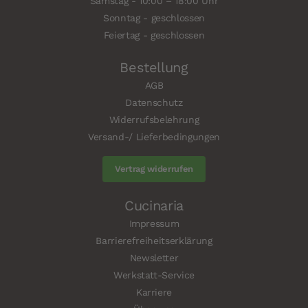
Samstag - 10:00 – 18:00 Uhr
Sonntag - geschlossen
Feiertag - geschlossen
Bestellung
AGB
Datenschutz
Widerrufsbelehrung
Versand-/ Lieferbedingungen
Vertrag widerrufen
Cucinaria
Impressum
Barrierefreiheitserklärung
Newsletter
Werkstatt-Service
Karriere