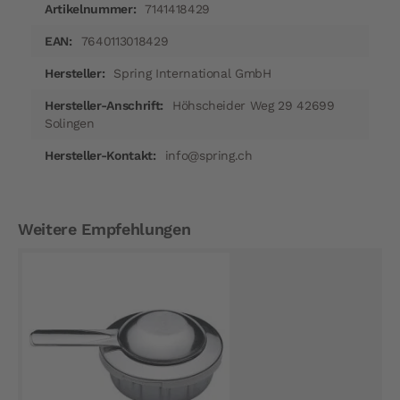
7141418429
7640113018429
Spring International GmbH
Höhscheider Weg 29 42699
Solingen
info@spring.ch
Weitere Empfehlungen