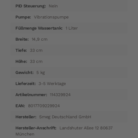
Nein
Vibrationspumpe
1 Liter
14,9 cm
33 cm
33 cm
5 kg
3-5 Werktage
114329924
8017709229924
Smeg Deutschland GmbH
Landshuter Allee 12 80637
München