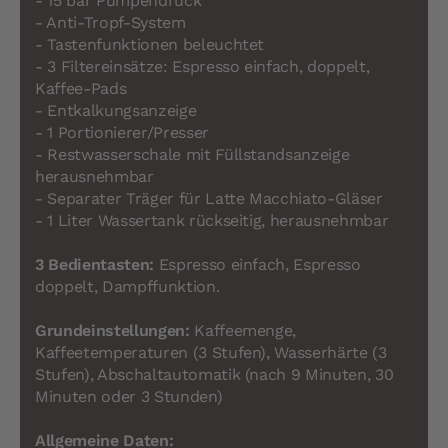
- 15 bar Pumpendruck
- Anti-Tropf-System
- Tastenfunktionen beleuchtet
- 3 Filtereinsätze: Espresso einfach, doppelt,
Kaffee-Pads
- Entkalkungsanzeige
- 1 Portionierer/Presser
- Restwasserschale mit Füllstandsanzeige
herausnehmbar
- Separater Träger für Latte Macchiato-Gläser
- 1 Liter Wassertank rückseitig, herausnehmbar
3 Bedientasten:
Espresso einfach, Espresso
doppelt, Dampffunktion.
Grundeinstellungen:
Kaffeemenge,
Kaffeetemperaturen (3 Stufen), Wasserhärte (3
Stufen), Abschaltautomatik (nach 9 Minuten, 30
Minuten oder 3 Stunden)
Allgemeine Daten: