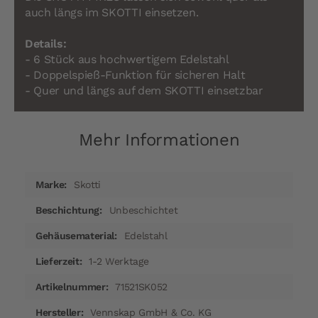
auch längs im SKOTTI einsetzen.
Details:
- 6 Stück aus hochwertigem Edelstahl
- Doppelspieß-Funktion für sicheren Halt
- Quer und längs auf dem SKOTTI einsetzbar
Mehr Informationen
Mehr
Skotti
Informationen
Unbeschichtet
Edelstahl
1-2 Werktage
71521SK052
Vennskap GmbH & Co. KG