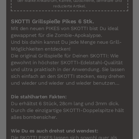
der Marke Ankarsrum, Kaffee, Gutscheine, Seminare und
reduzierte Artikel.
SKOTTI Grillspieße Pikes 6 Stk.
Mit den neuen PIKES von SKOTTI bist Du ideal
gewappnet für die Zombie-Apokalypse.
Und bis dahin kannst Du jede Menge neue Grill-
Möglichkeiten entdecken!
Die original Grillspieße für Deinen SKOTTI: Wie
gewohnt in höchster SKOTTI-Edelstahl-Qualität
und ultra praktisch in der Anwendung. Sie lassen
sich einfach an den SKOTTI stecken, easy drehen
und wieder und wieder und wieder benutzen…
Die stahlharten Fakten:
Du erhältst 6 Stück, 28cm lang und 3mm dick.
Durch die einzigartige SKOTTI-Doppelspitze hält
alles bombensicher.
Wie Du es auch drehst und wendest:
Die SKOTTI PIKES lassen sich sowohl quer als