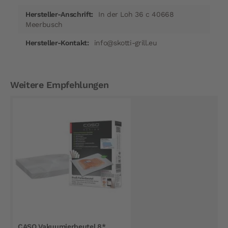
In der Loh 36 c 40668
Meerbusch
info@skotti-grill.eu
Weitere Empfehlungen
CASO Vakuumierbeutel 8*