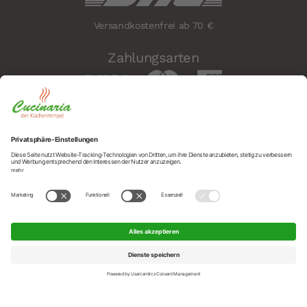
Versandkostenfrei ab 70 €
Zahlungsarten
Sicherheit
Social