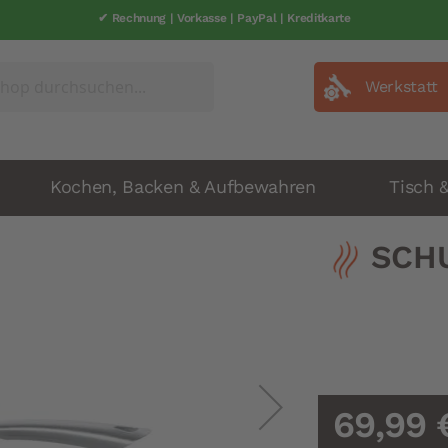
✔ Rechnung | Vorkasse | PayPal | Kreditkarte
Werkstatt
Kochen, Backen & Aufbewahren
Tisch 
SCHU
69,99 