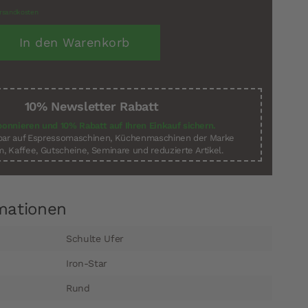
rsandkosten
In den Warenkorb
10% Newsletter Rabatt
bonnieren und 10% Rabatt auf Ihren Einkauf sichern.
sbar auf Espressomaschinen, Küchenmaschinen der Marke
, Kaffee, Gutscheine, Seminare und reduzierte Artikel.
mationen
Schulte Ufer
Iron-Star
Rund