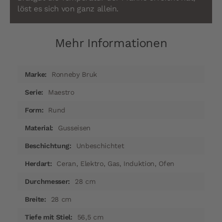
löst es sich von ganz allein.
Mehr Informationen
Mehr
Ronneby Bruk
Informationen
Maestro
Rund
Gusseisen
Unbeschichtet
Ceran, Elektro, Gas, Induktion, Ofen
28 cm
28 cm
56,5 cm