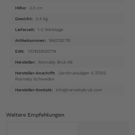
3,5 cm
3,4 kg
1-2 Werktage
1662120710
7331059120719
Ronneby Bruk AB
Järnbruksvägen 5 37252
Ronneby Schweden
info@ronnebybruk.com
Weitere Empfehlungen