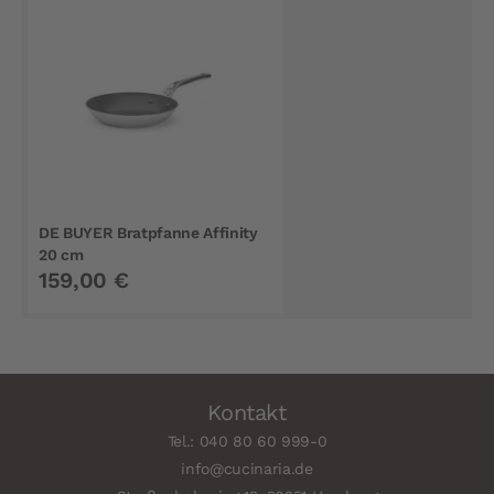
DE BUYER Bratpfanne Affinity
20 cm
159,00 €
Kontakt
Tel.: 040 80 60 999-0
info@cucinaria.de