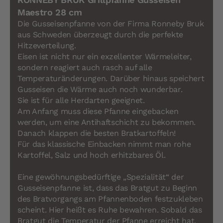
Maestro 28 cm
Die Gusseisenpfanne von der Firma Ronneby Bruk
aus Schweden überzeugt durch die perfekte
Hitzeverteilung.
Eisen ist nicht nur ein exzellenter Wärmeleiter,
sondern reagiert auch rasch auf alle
Temperaturänderungen. Darüber hinaus speichert
Gusseisen die Wärme auch noch wunderbar.
Sie ist für alle Herdarten geeignet.
Am Anfang muss diese Pfanne eingebacken
werden, um eine Antihaftschicht zu bekommen.
Danach klappen die besten Bratkartoffeln!
Für das klassische Einbacken nimmt man rohe
Kartoffel, Salz und hoch erhitzbares Öl.
Eine gewöhnungsbedürftige „Spezialität“ der
Gusseisenpfanne ist, dass das Bratgut zu Beginn
des Bratvorgangs am Pfannenboden festzukleben
scheint. Hier heißt es Ruhe bewahren. Sobald das
Bratgut die Temperatur der Pfanne erreicht hat,