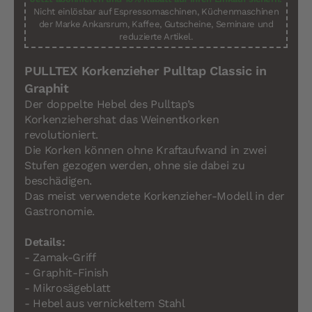
Nicht einlösbar auf Espressomaschinen, Küchenmaschinen
der Marke Ankarsrum, Kaffee, Gutscheine, Seminare und
reduzierte Artikel.
PULLTEX Korkenzieher Pulltap Classic in
Graphit
Der doppelte Hebel des Pulltap’s
Korkenziehershat das Weinentkorken
revolutioniert.
Die Korken können ohne Kraftaufwand in zwei
Stufen gezogen werden, ohne sie dabei zu
beschädigen.
Das meist verwendete Korkenzieher-Modell in der
Gastronomie​.
Details:
- Zamak-Griff
- Graphit-Finish
-
Mikrosägeblatt
- Hebel aus vernickeltem Stahl