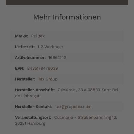
Mehr Informationen
Mehr
Pulltex
Informationen
1-2 Werktage
16961242
8435179478039
Tex Group
C/Múrcia, 33 A 08830 Sant Boi
de Llobregat
tex@grupotex.com
Cucinaria - Straßenbahnring 12,
20251 Hamburg