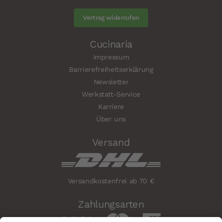
Vertrag widerrufen
Cucinaria
Impressum
Barrierefreiheitserklärung
Newsletter
Werkstatt-Service
Karriere
Über uns
Versand
Versandkostenfrei ab 70 €
Zahlungsarten