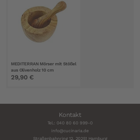
MEDITERRAN Mörser mit Stößel
aus Olivenholz 10 cm
29,90 €
Kontakt
Tel.: 040 80 60 999-0
info@cucinaria.de
Straßenbahnring 12, 20251 Hamburg