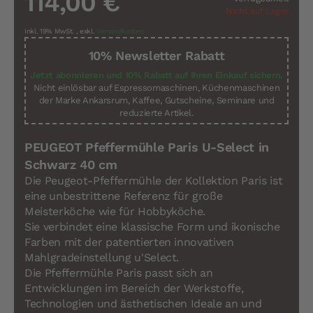
114,00 €
Nicht auf Lager
Inkl. 19% MwSt.
,
exkl.
Versandkosten
10% Newsletter Rabatt
Jetzt abonnieren und 10% Rabatt auf Ihren Einkauf sichern.
Nicht einlösbar auf Espressomaschinen, Küchenmaschinen
der Marke Ankarsrum, Kaffee, Gutscheine, Seminare und
reduzierte Artikel.
PEUGEOT Pfeffermühle Paris U-Select in
Schwarz 40 cm
Die Peugeot-Pfeffermühle der Kollektion Paris ist
eine unbestrittene Referenz für große
Meisterköche wie für Hobbyköche.
Sie verbindet eine klassische Form und ikonische
Farben mit der patentierten innovativen
Mahlgradeinstellung u'Select.
Die Pfeffermühle Paris passt sich an
Entwicklungen im Bereich der Werkstoffe,
Technologien und ästhetischen Ideale an und