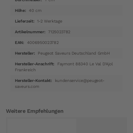
40 cm
1-2 Werktage
7125023782
4006950023782
Peugeot Saveurs Deutschland GmbH
Faymont 88340 Le Val D'Ajol
Frankreich
kundenservice@peugeot-
saveurs.com
Weitere Empfehlungen