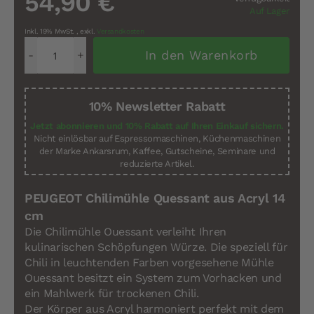
54,90 €
Auf Lager
Inkl. 19% MwSt.
,
exkl.
Versandkosten
In den Warenkorb
10% Newsletter Rabatt
Jetzt abonnieren und 10% Rabatt auf Ihren Einkauf sichern.
Nicht einlösbar auf Espressomaschinen, Küchenmaschinen
der Marke Ankarsrum, Kaffee, Gutscheine, Seminare und
reduzierte Artikel.
PEUGEOT Chilimühle Quessant aus Acryl 14
cm
Die Chilimühle Ouessant verleiht Ihren
kulinarischen Schöpfungen Würze. Die speziell für
Chili in leuchtenden Farben vorgesehene Mühle
Ouessant besitzt ein System zum Vorhacken und
ein Mahlwerk für trockenen Chili.
Der Körper aus Acryl harmoniert perfekt mit dem