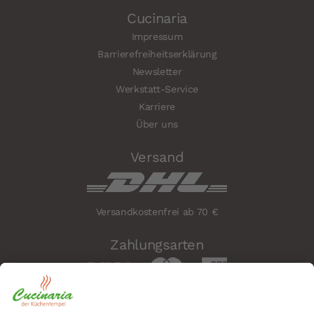
Cucinaria
Impressum
Barrierefreiheitserklärung
Newsletter
Werkstatt-Service
Karriere
Über uns
Versand
Versandkostenfrei ab 70 €
Zahlungsarten