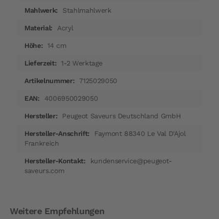
Stahlmahlwerk
Acryl
14 cm
1-2 Werktage
7125029050
4006950029050
Peugeot Saveurs Deutschland GmbH
Faymont 88340 Le Val D'Ajol
Frankreich
kundenservice@peugeot-
saveurs.com
Weitere Empfehlungen