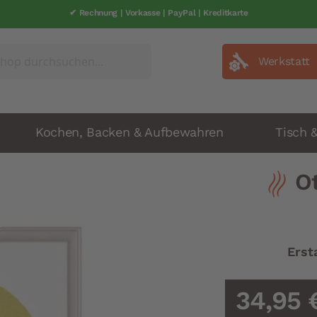
✔ Rechnung | Vorkasse | PayPal | Kreditkarte
Werkstatt
Kochen, Backen & Aufbewahren
Tisch 
O
Erst
34,95 