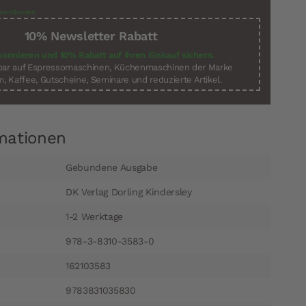
sandkosten
10% Newsletter Rabatt
bonnieren und 10% Rabatt auf Ihren Einkauf sichern.
sbar auf Espressomaschinen, Küchenmaschinen der Marke
, Kaffee, Gutscheine, Seminare und reduzierte Artikel.
mationen
Gebundene Ausgabe
DK Verlag Dorling Kindersley
1-2 Werktage
978-3-8310-3583-0
162103583
9783831035830