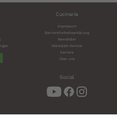
Cucinaria
Impressum
Barrierefreiheitserklärung
g
Newsletter
ungen
Werkstatt-Service
Karriere
Über uns
Social