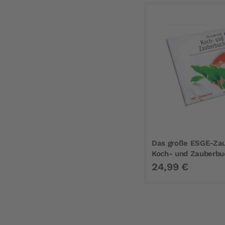
Das große ESGE-Zau
Koch- und Zauberbu
24,99 €