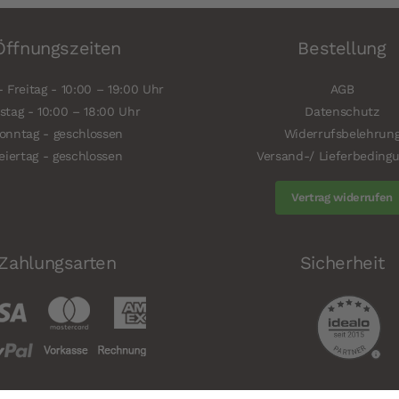
Öffnungszeiten
Bestellung
 Freitag - 10:00 – 19:00 Uhr
AGB
tag - 10:00 – 18:00 Uhr
Datenschutz
onntag - geschlossen
Widerrufsbelehrun
eiertag - geschlossen
Versand-/ Lieferbeding
Vertrag widerrufen
Zahlungsarten
Sicherheit