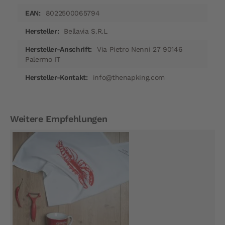
8022500065794
Bellavia S.R.L
Via Pietro Nenni 27 90146
Palermo IT
info@thenapking.com
Weitere Empfehlungen