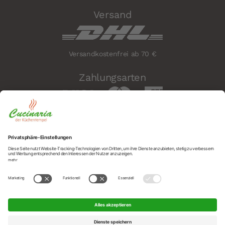
Versand
Versandkostenfrei ab 70 €
Zahlungsarten
Sicherheit
Social