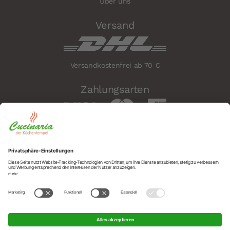
Über uns
Versand
Versandkostenfrei ab 70 €
Zahlungsarten
Sicherheit