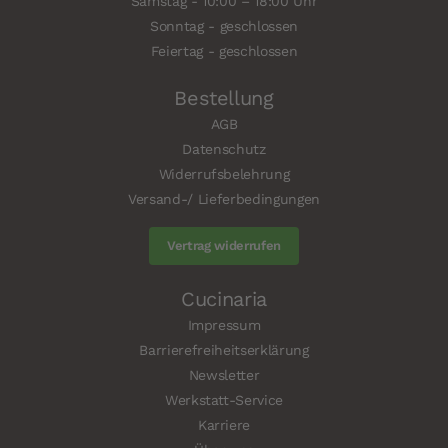
Samstag - 10:00 – 18:00 Uhr
Sonntag - geschlossen
Feiertag - geschlossen
Bestellung
AGB
Datenschutz
Widerrufsbelehrung
Versand-/ Lieferbedingungen
Vertrag widerrufen
Cucinaria
Impressum
Barrierefreiheitserklärung
Newsletter
Werkstatt-Service
Karriere