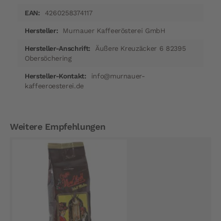
4260258374117
Murnauer Kaffeerösterei GmbH
Äußere Kreuzäcker 6 82395
Obersöchering
info@murnauer-
kaffeeroesterei.de
Weitere Empfehlungen