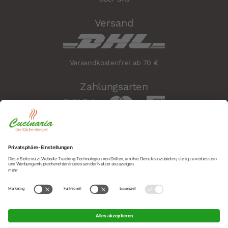
Versand
Versandkostenfrei ab 70 €
Zahlungsarten
Sicherheit