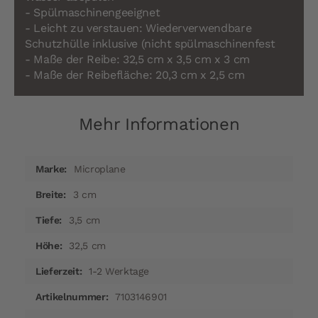
- Spülmaschinengeeignet
- Leicht zu verstauen: Wiederverwendbare
Schutzhülle inklusive (nicht spülmaschinenfest
- Maße der Reibe: 32,5 cm x 3,5 cm x 3 cm
- Maße der Reibefläche: 20,3 cm x 2,5 cm
Mehr Informationen
Mehr
Microplane
Informationen
3 cm
3,5 cm
32,5 cm
1-2 Werktage
7103146901