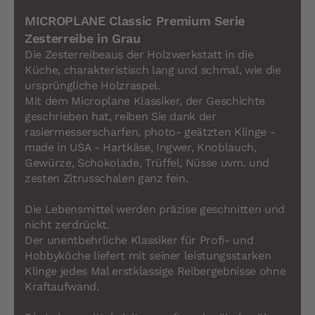
MICROPLANE Classic Premium Serie
Zesterreibe in Grau
Die Zesterreibeaus der Holzwerkstatt in die
Küche, charakteristisch lang und schmal, wie die
ursprüngliche Holzraspel.
Mit dem Microplane Klassiker, der Geschichte
geschrieben hat, reiben Sie dank der
rasiermesserscharfen, photo- geätzten Klinge -
made in USA - Hartkäse, Ingwer, Knoblauch,
Gewürze, Schokolade, Trüffel, Nüsse uvm. und
zesten Zitrusschalen ganz fein.
Die Lebensmittel werden präzise geschnitten und
nicht zerdrückt.
Der unentbehrliche Klassiker für Profi- und
Hobbyköche liefert mit seiner leistungsstarken
Klinge jedes Mal erstklassige Reibergebnisse ohne
Kraftaufwand.