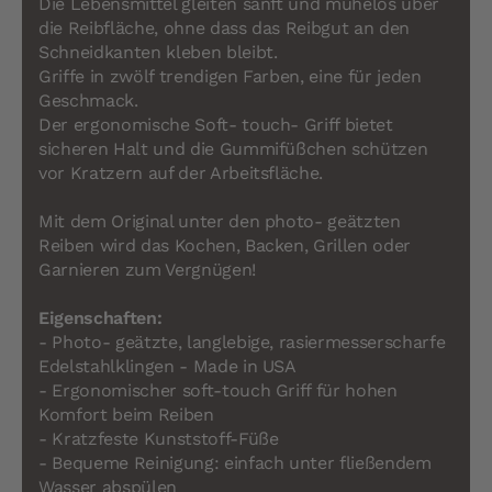
Die Lebensmittel gleiten sanft und mühelos über
die Reibfläche, ohne dass das Reibgut an den
Schneidkanten kleben bleibt.
Griffe in zwölf trendigen Farben, eine für jeden
Geschmack.
Der ergonomische Soft- touch- Griff bietet
sicheren Halt und die Gummifüßchen schützen
vor Kratzern auf der Arbeitsfläche.
Mit dem Original unter den photo- geätzten
Reiben wird das Kochen, Backen, Grillen oder
Garnieren zum Vergnügen!
Eigenschaften:
- Photo- geätzte, langlebige, rasiermesserscharfe
Edelstahlklingen - Made in USA
- Ergonomischer soft-touch Griff für hohen
Komfort beim Reiben
- Kratzfeste Kunststoff-Füße
- Bequeme Reinigung: einfach unter fließendem
Wasser abspülen