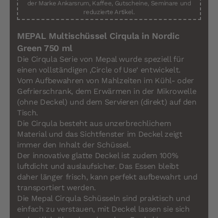
der Marke Ankarsrum, Kaffee, Gutscheine, Seminare und
reduzierte Artikel.
MEPAL Multischüssel Cirqula in Nordic
Green 750 ml
Die Cirqula Serie von Mepal wurde speziell für
einen vollständigen ‚Circle of Use‘ entwickelt.
Vom Aufbewahren von Mahlzeiten im Kühl- oder
Gefrierschrank, dem Erwärmen in der Mikrowelle
(ohne Deckel) und dem Servieren (direkt) auf den
Tisch.
Die Cirqula besteht aus unzerbrechlichem
Material und das Sichtfenster im Deckel zeigt
immer den Inhalt der Schüssel.
Der innovative glatte Deckel ist zudem 100%
luftdicht und auslaufsicher. Das Essen bleibt
daher länger frisch, kann perfekt aufbewahrt und
transportiert werden.
Die Mepal Cirqula Schüsseln sind praktisch und
einfach zu verstauen, mit Deckel lassen sie sich