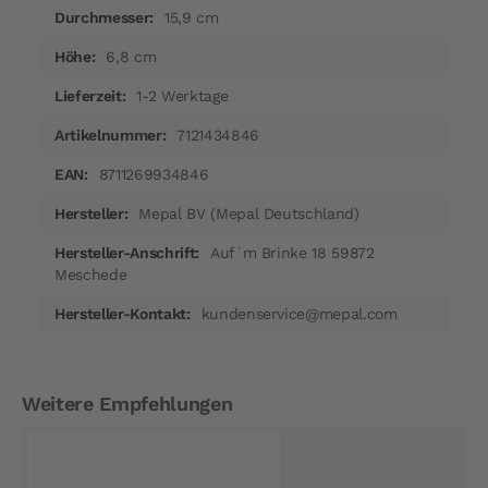
15,9 cm
6,8 cm
1-2 Werktage
7121434846
8711269934846
Mepal BV (Mepal Deutschland)
Auf`m Brinke 18 59872
Meschede
kundenservice@mepal.com
Weitere Empfehlungen