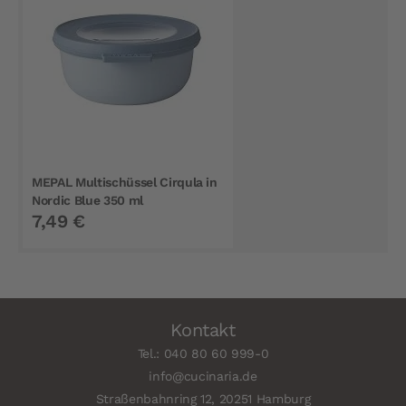
MEPAL Multischüssel Cirqula in
Nordic Blue 350 ml
7,49 €
Kontakt
Tel.: 040 80 60 999-0
info@cucinaria.de
Straßenbahnring 12, 20251 Hamburg