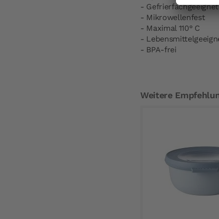
- Gefrierfachgeeignet
- Mikrowellenfest
- Maximal 110° C
- Lebensmittelgeeign
- BPA-frei
Weitere Empfehlu