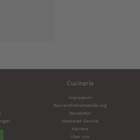
Cucinaria
Impressum
Barrierefreiheitserklärung
g
Newsletter
ungen
Werkstatt-Service
Karriere
Über uns