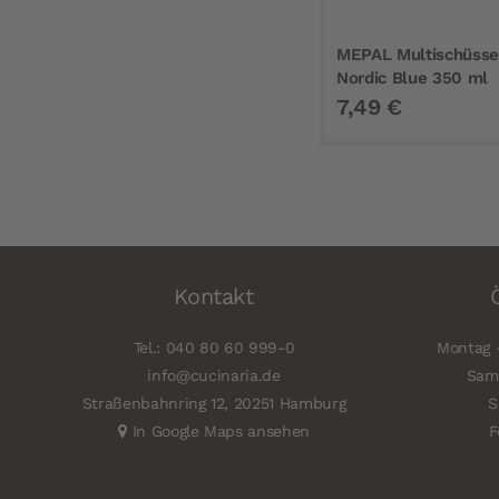
MEPAL Multischüssel
Nordic Blue 350 ml
7,49 €
Kontakt
Tel.: 040 80 60 999-0
Montag -
info@cucinaria.de
Sams
Straßenbahnring 12, 20251 Hamburg
S
In Google Maps ansehen
F