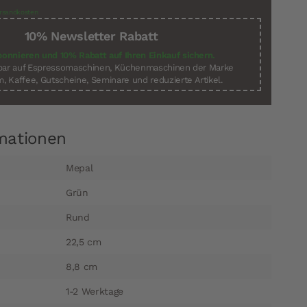
rsandkosten
10% Newsletter Rabatt
bonnieren und 10% Rabatt auf Ihren Einkauf sichern.
sbar auf Espressomaschinen, Küchenmaschinen der Marke
, Kaffee, Gutscheine, Seminare und reduzierte Artikel.
mationen
Mepal
Grün
Rund
22,5 cm
8,8 cm
1-2 Werktage