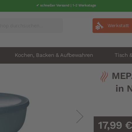
✔ schneller Versand | 1-2 Werkatage
Werkstatt
Kochen, Backen & Aufbewahren
Tisch 
MEPA
in 
17,99 €