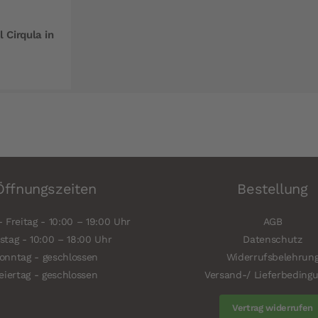
 Cirqula in
Öffnungszeiten
Bestellung
 Freitag - 10:00 – 19:00 Uhr
AGB
tag - 10:00 – 18:00 Uhr
Datenschutz
onntag - geschlossen
Widerrufsbelehrun
eiertag - geschlossen
Versand-/ Lieferbeding
Vertrag widerrufen