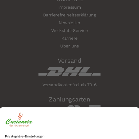
Impressum
Barrierefreiheitserklärung
Newsletter
Werkstatt-Service
Karriere
Über uns
Versand
Versandkostenfrei ab 70 €
Zahlungsarten