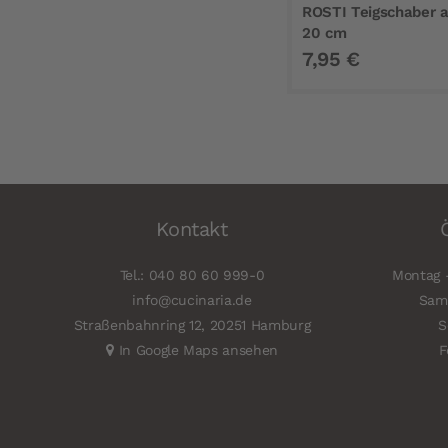
ROSTI Teigschaber a
20 cm
7,95 €
Kontakt
Tel.: 040 80 60 999-0
Montag -
info@cucinaria.de
Sams
Straßenbahnring 12, 20251 Hamburg
S
In Google Maps ansehen
F