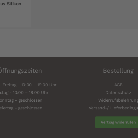
us Silikon
Öffnungszeiten
Bestellung
 Freitag - 10:00 – 19:00 Uhr
AGB
tag - 10:00 – 18:00 Uhr
Datenschutz
onntag - geschlossen
Widerrufsbelehrun
eiertag - geschlossen
Versand-/ Lieferbeding
Vertrag widerrufen