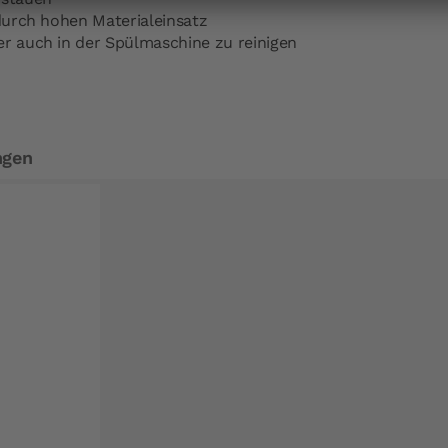
 durch hohen Materialeinsatz
er auch in der Spülmaschine zu reinigen
ngen