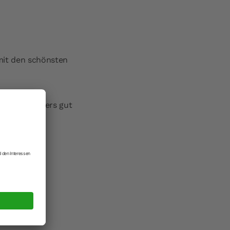
mit den schönsten
 sich besonders gut