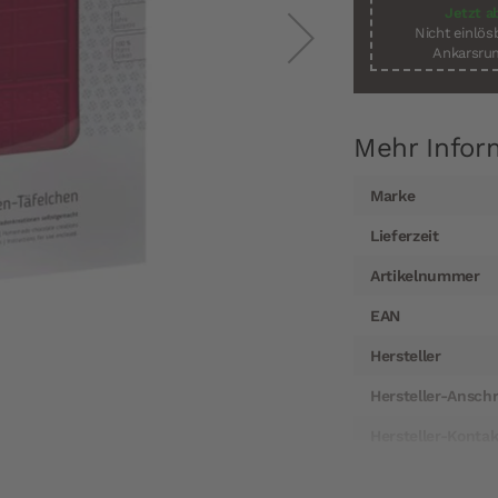
Jetzt a
Nicht einlö
Ankarsrum
Mehr Infor
Mehr
Marke
Informationen
Lieferzeit
Artikelnummer
EAN
Hersteller
Hersteller-Anschr
Hersteller-Kontak