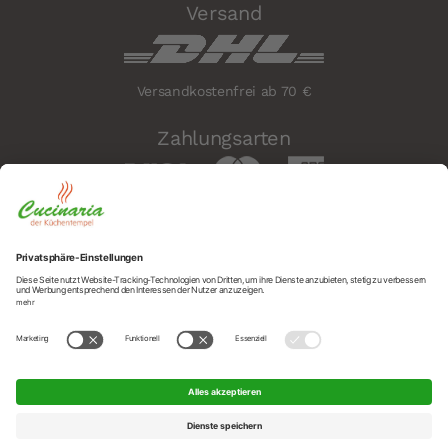
Versand
Versandkostenfrei ab 70 €
Zahlungsarten
Sicherheit
Social