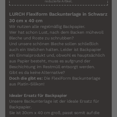
reduzierte Artikel.
LURCH Flexiform Backunterlage in Schwarz
30 cm x 40 cm
Wir nutzen alle regelmäßig Backpapier.
Wer hat schon Lust, nach dem Backen mühevoll
Bleche und Roste zu schrubben?
Und unsere schönen Bleche sollen schließlich
auch ein Weilchen halten. Leider ist Backpapier
ein Einmalprodukt und, obwohl es hauptsächlich
aus Papier besteht, muss es aufgrund der
Beschichtung im Restmüll entsorgt werden.
Gibt es da keine Alternative?
Doch die gibt es:
Die FlexiForm Backunterlage
aus Platin-Silikon!
Idealer Ersatz für Backpapier
Unsere Backunterlage ist der ideale Ersatz für
Backpapier.
Sie ist 30cm x 40 cm groß, passt somit auf die