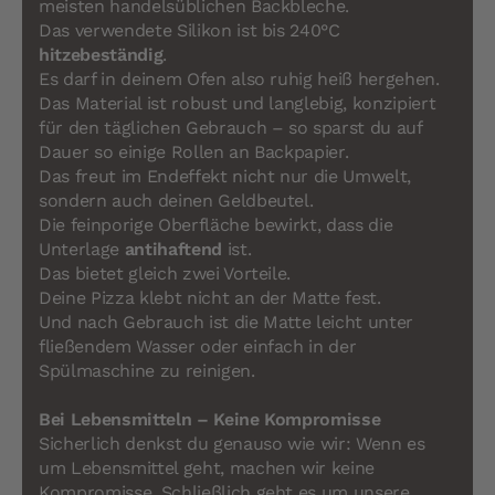
meisten handelsüblichen Backbleche.
Das verwendete Silikon ist bis 240°C
hitzebeständig
.
Es darf in deinem Ofen also ruhig heiß hergehen.
Das Material ist robust und langlebig, konzipiert
für den täglichen Gebrauch – so sparst du auf
Dauer so einige Rollen an Backpapier.
Das freut im Endeffekt nicht nur die Umwelt,
sondern auch deinen Geldbeutel.
Die feinporige Oberfläche bewirkt, dass die
Unterlage
antihaftend
ist.
Das bietet gleich zwei Vorteile.
Deine Pizza klebt nicht an der Matte fest.
Und nach Gebrauch ist die Matte leicht unter
fließendem Wasser oder einfach in der
Spülmaschine zu reinigen.
Bei Lebensmitteln – Keine Kompromisse
Sicherlich denkst du genauso wie wir: Wenn es
um Lebensmittel geht, machen wir keine
Kompromisse. Schließlich geht es um unsere