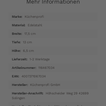
Mehr Informationen
Mehr
Küchenprofi
Informationen
Edelstahl
17,5 cm
13 cm
6,5 cm
1-2 Werktage
116467034
4007371067034
Küchenprofi GmbH
Höhscheider Weg 29 42699
Solingen