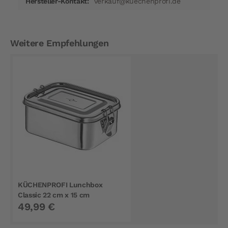
verkauf@kuechenprofi.de
Weitere Empfehlungen
KÜCHENPROFI Lunchbox
Classic 22 cm x 15 cm
49,99 €