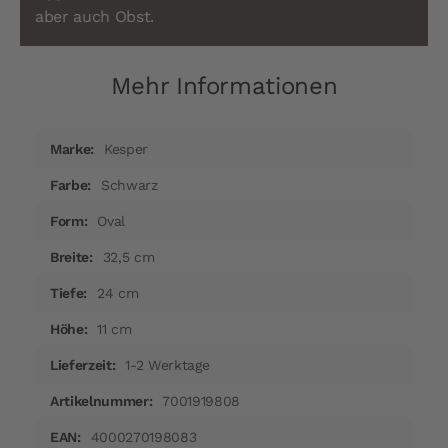
aber auch Obst.
Mehr Informationen
Mehr
Kesper
Informationen
Schwarz
Oval
32,5 cm
24 cm
11 cm
1-2 Werktage
7001919808
4000270198083