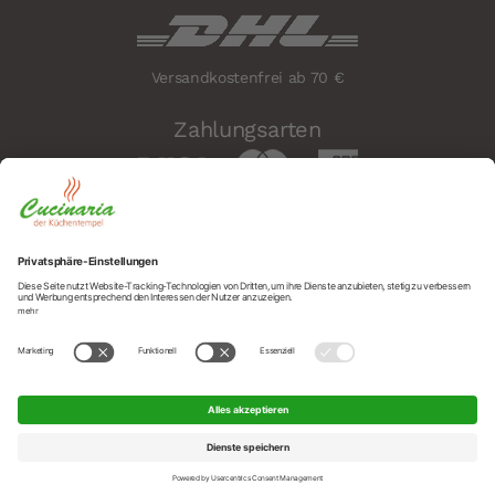
Versandkostenfrei ab 70 €
Zahlungsarten
Sicherheit
Social