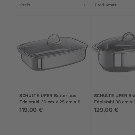
Preis
Produktart
SCHULTE UFER Bräter aus
SCHULTE UFER Brät
Edelstahl 36 cm x 25 cm x 9
Edelstahl 38 cm x 
cm
cm
119,00 €
129,00 €