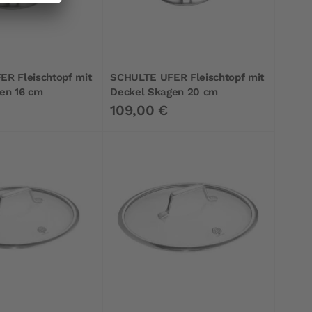
R Fleischtopf mit
SCHULTE UFER Fleischtopf mit
en 16 cm
Deckel Skagen 20 cm
109,00 €