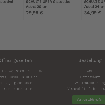
sdeckel
SCHULTE UFER Glasdeckel
SCHULTE UF
Astral 20 cm
Astral 24 c
29,99 €
34,99 €
Öffnungszeiten
Bestellung
 Freitag - 10:00 – 19:00 Uhr
AGB
tag - 10:00 – 18:00 Uhr
Datenschutz
onntag - geschlossen
Widerrufsbelehrun
eiertag - geschlossen
Versand-/ Lieferbeding
Vertrag widerrufen