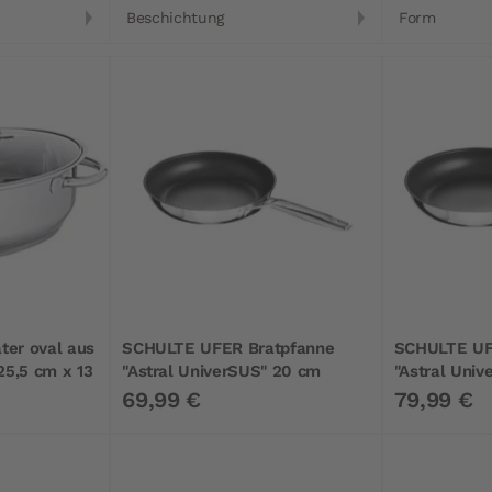
Beschichtung
Form
er oval aus
SCHULTE UFER Bratpfanne
SCHULTE UF
25,5 cm x 13
"Astral UniverSUS" 20 cm
"Astral Uni
69,99 €
79,99 €