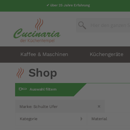
✔ über 25 Jahre Erfahrung
Suche
Suche
Kaffee & Maschinen
Küchengeräte
Shop
Auswahl filtern
Marke
Schulte Ufer
Kategorie
Material