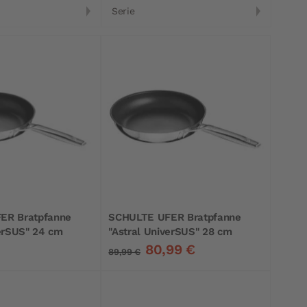
Serie
ER Bratpfanne
SCHULTE UFER Bratpfanne
verSUS" 24 cm
"Astral UniverSUS" 28 cm
80,99 €
89,99 €