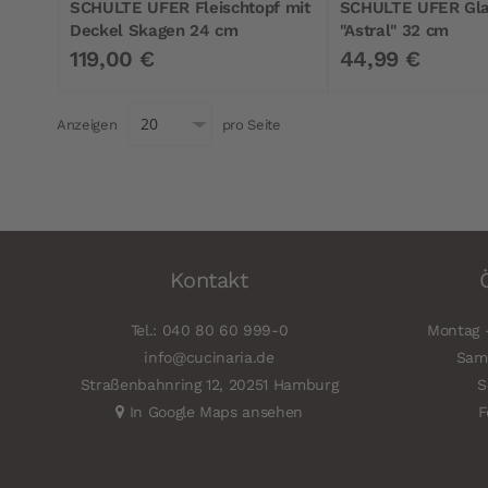
SCHULTE UFER Fleischtopf mit
SCHULTE UFER Gla
Deckel Skagen 24 cm
"Astral" 32 cm
119,00 €
44,99 €
Anzeigen
pro Seite
Kontakt
Tel.: 040 80 60 999-0
Montag -
info@cucinaria.de
Sams
Straßenbahnring 12, 20251 Hamburg
S
In Google Maps ansehen
F