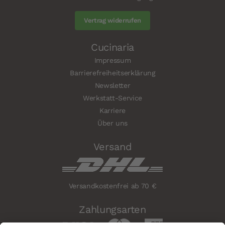
Vertrag widerrufen
Cucinaria
Impressum
Barrierefreiheitserklärung
Newsletter
Werkstatt-Service
Karriere
Über uns
Versand
Versandkostenfrei ab 70 €
Zahlungsarten