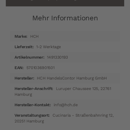
Mehr Informationen
Mehr
HCH
Informationen
1-2 Werktage
1491330193
5701036901501
HCH HandelsContor Hamburg GmbH
Luruper Chaussee 125, 22761
Hamburg
info@hch.de
Cucinaria - Straßenbahnring 12,
20251 Hamburg