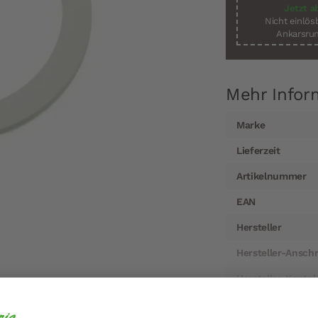
Jetzt a
Nicht einlö
Ankarsrum
Mehr Infor
Mehr
Marke
Informationen
Lieferzeit
Artikelnummer
EAN
Hersteller
Hersteller-Anschr
Hersteller-Kontak