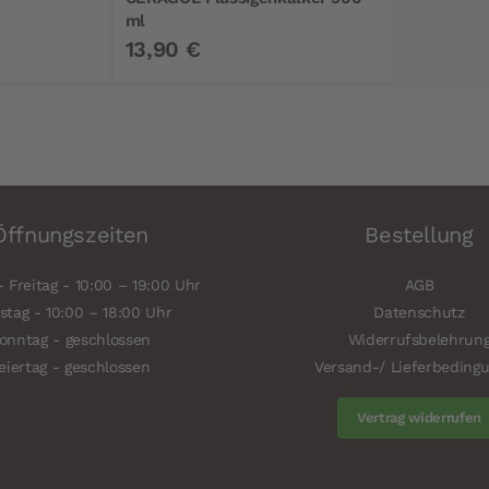
ml
13,90 €
Öffnungszeiten
Bestellung
 Freitag - 10:00 – 19:00 Uhr
AGB
tag - 10:00 – 18:00 Uhr
Datenschutz
onntag - geschlossen
Widerrufsbelehrun
eiertag - geschlossen
Versand-/ Lieferbeding
Vertrag widerrufen