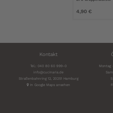
4,90 €
Kontakt
Tel.: 040 80 60 999-0
Montag -
info@cucinaria.de
Sams
Straßenbahnring 12, 20251 Hamburg
S
In Google Maps ansehen
F