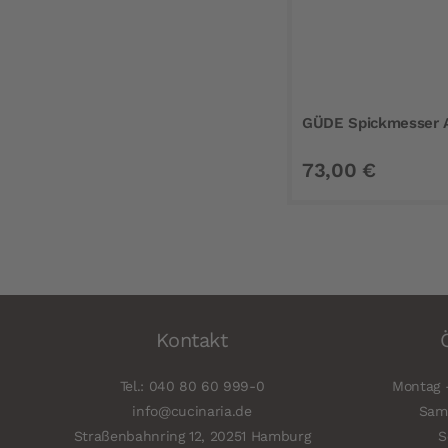
GÜDE Spickmesser 
73,00 €
Kontakt
Tel.: 040 80 60 999-0
Montag -
info@cucinaria.de
Sams
Straßenbahnring 12, 20251 Hamburg
S