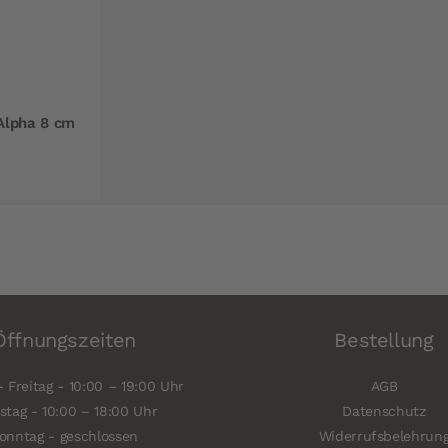
Alpha 8 cm
Öffnungszeiten
Bestellung
 Freitag - 10:00 – 19:00 Uhr
AGB
tag - 10:00 – 18:00 Uhr
Datenschutz
onntag - geschlossen
Widerrufsbelehrun